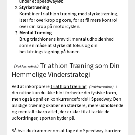
under et speedwayløb.
Styrketræning
Kombiner triathlon træning med styrketræning,
især for overkrop og core, for at få mere kontrol
over din krop på motorcyklen.
Mental Træning
Brug triathlonens krav til mental udholdenhed
som en måde at styrke dit fokus og din
beslutningstagning på banen.
Triathlon Træning som Din
Hemmelige Vinderstrategi
Ved at inkorporere
triathlon træning
i
din rutine kan du ikke blot forbedre din fysiske form,
men også opnå en konkurrencefordel i Speedway. Den
alsidige træning skaber en stærkere, mere udholdende
og mentalt skarp atlet, der er klar til at tackle de
udfordringer, sporten byder på.
Så hvis du drømmer om at tage din Speedway-karriere