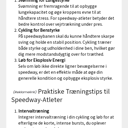
Svømning er fremragende til at opbygge
lungekapacitet og øge kroppens evne til at
håndtere stress. For speedway-atleter betyder det
bedre kontrol over vejrtrækning under pres.
Cykling for Benstyrke
På speedwaybanen skal du kunne håndtere skarpe
sving og holde en stabil position. Cykling træner
både styrke og udholdenhed i dine ben, hvilket gør
dig mere modstandsdygtig over for træthed.
Løb for Eksplosiv Energi
Selv om løb ikke direkte ligner bevægelserne i
speedway, er det en effektiv måde at øge din
generelle kondition og opbygge eksplosiv styrke.
Praktiske Træningstips til
Speedway-Atleter
Intervaltræning
Integrer intervaltræning i din cykling og løb for at
efterligne de korte, intense bursts, du oplever