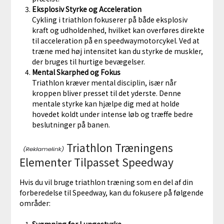
Eksplosiv Styrke og Acceleration
Cykling i triathlon fokuserer på både eksplosiv
kraft og udholdenhed, hvilket kan overføres direkte
til acceleration på en speedwaymotorcykel. Ved at
træne med høj intensitet kan du styrke de muskler,
der bruges til hurtige bevægelser.
Mental Skarphed og Fokus
Triathlon kræver mental disciplin, især når
kroppen bliver presset til det yderste. Denne
mentale styrke kan hjælpe dig med at holde
hovedet koldt under intense løb og træffe bedre
beslutninger på banen.
Triathlon Træningens
Elementer Tilpasset Speedway
Hvis du vil bruge triathlon træning som en del af din
forberedelse til Speedway, kan du fokusere på følgende
områder:
Svømning for Lungestyrke