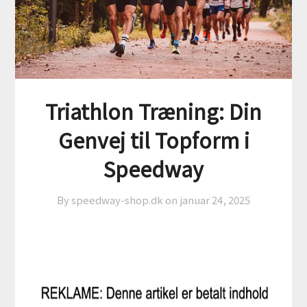
Triathlon Træning: Din
Genvej til Topform i
Speedway
By speedway-shop.dk on
januar 24, 2025