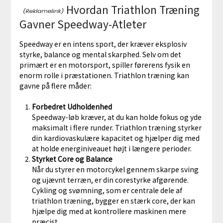
Hvordan Triathlon Træning
Gavner Speedway-Atleter
Speedway er en intens sport, der kræver eksplosiv
styrke, balance og mental skarphed. Selv om det
primært er en motorsport, spiller førerens fysik en
enorm rolle i præstationen. Triathlon træning kan
gavne på flere måder:
Forbedret Udholdenhed
Speedway-løb kræver, at du kan holde fokus og yde
maksimalt i flere runder. Triathlon træning styrker
din kardiovaskulære kapacitet og hjælper dig med
at holde energiniveauet højt i længere perioder.
Styrket Core og Balance
Når du styrer en motorcykel gennem skarpe sving
og ujævnt terræn, er din corestyrke afgørende.
Cykling og svømning, som er centrale dele af
triathlon træning, bygger en stærk core, der kan
hjælpe dig med at kontrollere maskinen mere
præcist.