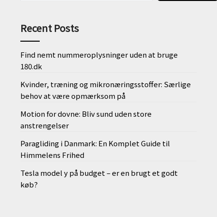
Recent Posts
Find nemt nummeroplysninger uden at bruge
180.dk
Kvinder, træning og mikronæringsstoffer: Særlige
behov at være opmærksom på
Motion for dovne: Bliv sund uden store
anstrengelser
Paragliding i Danmark: En Komplet Guide til
Himmelens Frihed
Tesla model y på budget – er en brugt et godt
køb?