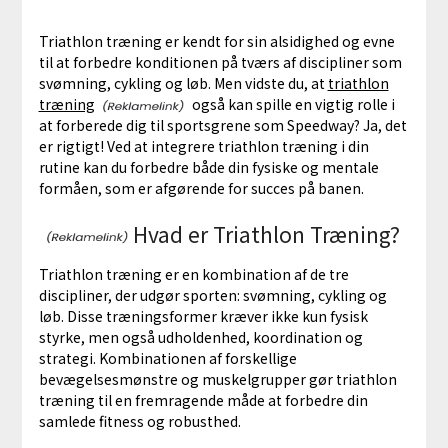
Triathlon træning er kendt for sin alsidighed og evne
til at forbedre konditionen på tværs af discipliner som
svømning, cykling og løb. Men vidste du, at
triathlon
træning
også kan spille en vigtig rolle i
at forberede dig til sportsgrene som Speedway? Ja, det
er rigtigt! Ved at integrere triathlon træning i din
rutine kan du forbedre både din fysiske og mentale
formåen, som er afgørende for succes på banen.
Hvad er Triathlon Træning?
Triathlon træning er en kombination af de tre
discipliner, der udgør sporten: svømning, cykling og
løb. Disse træningsformer kræver ikke kun fysisk
styrke, men også udholdenhed, koordination og
strategi. Kombinationen af forskellige
bevægelsesmønstre og muskelgrupper gør triathlon
træning til en fremragende måde at forbedre din
samlede fitness og robusthed.