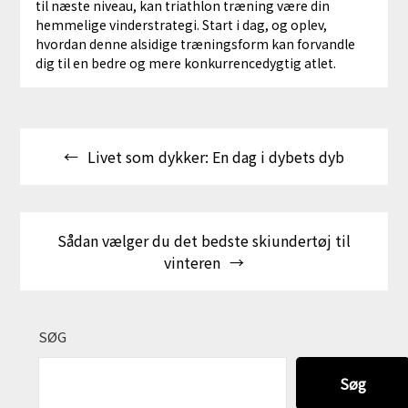
til næste niveau, kan triathlon træning være din
hemmelige vinderstrategi. Start i dag, og oplev,
hvordan denne alsidige træningsform kan forvandle
dig til en bedre og mere konkurrencedygtig atlet.
Indlægsnavigation
Livet som dykker: En dag i dybets dyb
Sådan vælger du det bedste skiundertøj til
vinteren
SØG
Søg