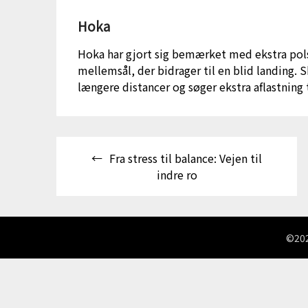
Hoka
Hoka har gjort sig bemærket med ekstra pols
mellemsål, der bidrager til en blid landing. 
længere distancer og søger ekstra aflastning 
Indlægsnavigation
Fra stress til balance: Vejen til
indre ro
©202