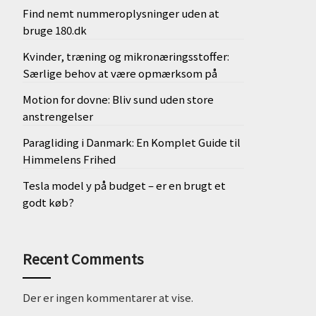
Find nemt nummeroplysninger uden at
bruge 180.dk
Kvinder, træning og mikronæringsstoffer:
Særlige behov at være opmærksom på
Motion for dovne: Bliv sund uden store
anstrengelser
Paragliding i Danmark: En Komplet Guide til
Himmelens Frihed
Tesla model y på budget – er en brugt et
godt køb?
Recent Comments
Der er ingen kommentarer at vise.