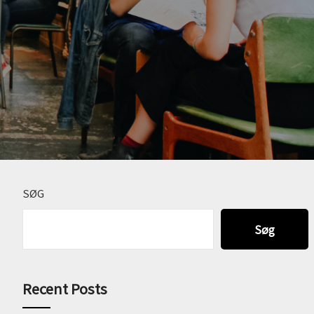
SØG
Søg
Recent Posts