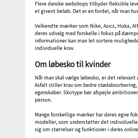
Flere danske webshops tilbyder fleksible lev
et givent beløb. Det er en fordel, når man hur
Velkendte mærker som Nike, Asics, Hoka, Alt
deres udvalg med forskelle i fokus på dæmpni
informationer kan man let sortere mulighede
individuelle krav.
Om løbesko til kvinder
Når man skal vælge løbesko, er det relevant 
Asfalt stiller krav om bedre stødabsorberin
egenskaber. Skotype bør afspejle ambitionerne
person.
Mange forskellige mærker har deres egne fok
modeller, som understøtter det individuelle 
sig om størrelser og funktioner i deres online