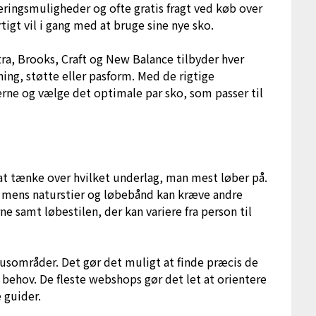
eringsmuligheder og ofte gratis fragt ved køb over
tigt vil i gang med at bruge sine nye sko.
ra, Brooks, Craft og New Balance tilbyder hver
ng, støtte eller pasform. Med de rigtige
rne og vælge det optimale par sko, som passer til
at tænke over hvilket underlag, man mest løber på.
g, mens naturstier og løbebånd kan kræve andre
 samt løbestilen, der kan variere fra person til
usområder. Det gør det muligt at finde præcis de
behov. De fleste webshops gør det let at orientere
 guider.