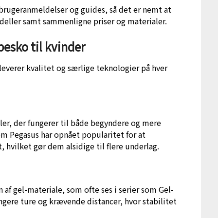
brugeranmeldelser og guides, så det er nemt at
odeller samt sammenligne priser og materialer.
esko til kvinder
leverer kvalitet og særlige teknologier på hver
er, der fungerer til både begyndere og mere
om Pegasus har opnået popularitet for at
hvilket gør dem alsidige til flere underlag.
n af gel-materiale, som ofte ses i serier som Gel-
ngere ture og krævende distancer, hvor stabilitet