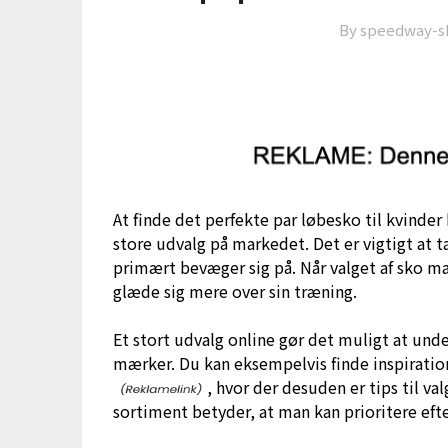
By speedway-s
At finde det perfekte par løbesko til kvind
store udvalg på markedet. Det er vigtigt at 
primært bevæger sig på. Når valget af sko 
glæde sig mere over sin træning.
Et stort udvalg online gør det muligt at un
mærker. Du kan eksempelvis finde inspirati
, hvor der desuden er tips til va
sortiment betyder, at man kan prioritere eft