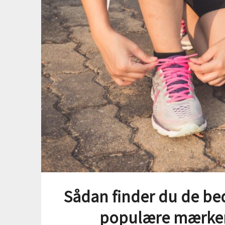
Sådan finder du de bed
populære mærker 