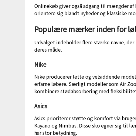
Onlinekøb giver også adgang til mængder af 
orientere sig blandt nyheder og klassiske m
Populære mærker inden for løb
Udvalget indeholder flere stærke navne, der 
deres måde.
Nike
Nike producerer lette og velsiddende modell
erfarne løbere. Særligt modeller som Air Zo
kombinere stødabsorbering med fleksibilitet, 
Asics
Asics prioriterer støtte og komfort via bruge
Kayano og Nimbus. Disse sko egner sig til læ
har stor betydning.