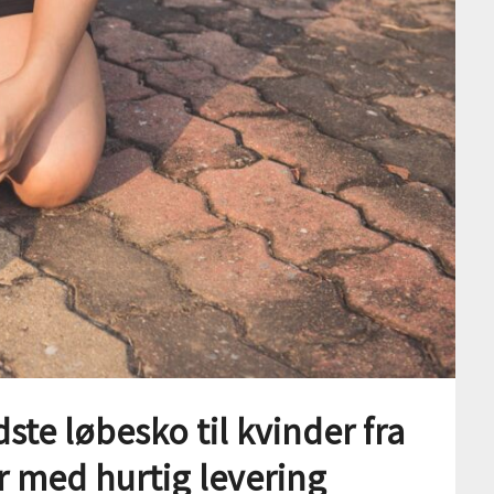
ste løbesko til kvinder fra
med hurtig levering